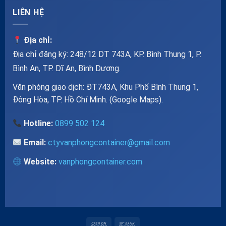
LIÊN HỆ
Địa chỉ:
Địa chỉ đăng ký: 248/12 DT 743A, KP. Bình Thung 1, P.
Bình An, TP. Dĩ An, Bình Dương.
Văn phòng giao dịch: ĐT743A, Khu Phố Bình Thung 1,
Đông Hòa, TP. Hồ Chí Minh. (
Google Maps
).
Hotline:
0899 502 124
Email:
ctyvanphongcontainer@gmail.com
Website:
vanphongcontainer.com