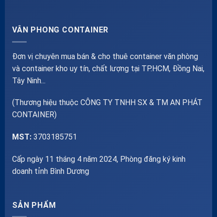
VÂN PHONG CONTAINER
Đơn vị chuyên mua bán & cho thuê container văn phòng
và container kho uy tín, chất lượng tại TP.HCM, Đồng Nai,
Tây Ninh...
(Thương hiệu thuộc CÔNG TY TNHH SX & TM AN PHÁT
CONTAINER)
MST:
3703185751
Cấp ngày 11 tháng 4 năm 2024, Phòng đăng ký kinh
doanh tỉnh Bình Dương
SẢN PHẨM