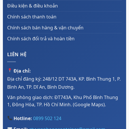
Điều kiện & điều khoản
Chính sách thanh toán
Chính sách bán hàng & vận chuyển
Chính sách đổi trả và hoàn tiền
LIÊN HỆ
Địa chỉ:
Địa chỉ đăng ký: 248/12 DT 743A, KP. Bình Thung 1, P.
Bình An, TP. Dĩ An, Bình Dương.
Văn phòng giao dịch: ĐT743A, Khu Phố Bình Thung
1, Đông Hòa, TP. Hồ Chí Minh. (
Google Maps
).
Hotline:
0899 502 124