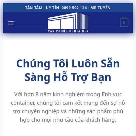
Chuyển
TẬN TÂM - UY TÍN: 0899 502 124 - MR TUYẾN
đến
nội
0
dung
Chúng Tôi Luôn Sẵn
Sàng Hỗ Trợ Bạn
Với hơn 8 năm kinh nghiệm trong lĩnh vực
container, chúng tôi cam kết mang đến sự hỗ
trợ chuyên nghiệp và những sản phẩm phù
hợp cho mọi nhu cầu của khách hàng.