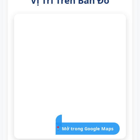
Vị Trí Trên Bản Đồ
Mở trong Google Maps