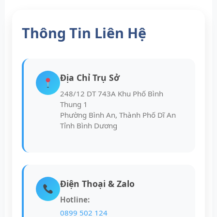
Thông Tin Liên Hệ
Địa Chỉ Trụ Sở
248/12 DT 743A Khu Phố Bình
Thung 1
Phường Bình An, Thành Phố Dĩ An
Tỉnh Bình Dương
Điện Thoại & Zalo
Hotline:
0899 502 124