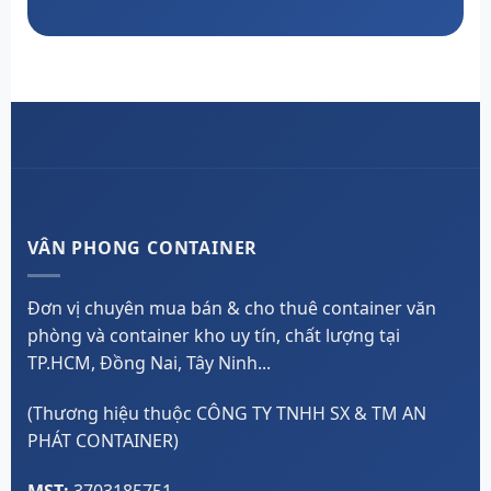
VÂN PHONG CONTAINER
Đơn vị chuyên mua bán & cho thuê container văn
phòng và container kho uy tín, chất lượng tại
TP.HCM, Đồng Nai, Tây Ninh...
(Thương hiệu thuộc CÔNG TY TNHH SX & TM AN
PHÁT CONTAINER)
MST:
3703185751