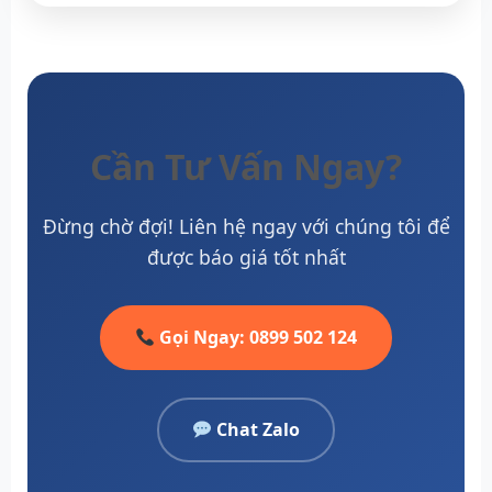
Cần Tư Vấn Ngay?
Đừng chờ đợi! Liên hệ ngay với chúng tôi để
được báo giá tốt nhất
Gọi Ngay: 0899 502 124
Chat Zalo