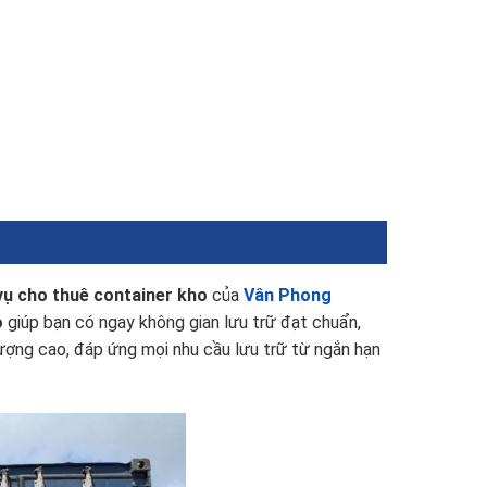
vụ cho thuê container kho
của
Vân Phong
o
giúp bạn có ngay không gian lưu trữ đạt chuẩn,
ượng cao, đáp ứng mọi nhu cầu lưu trữ từ ngắn hạn