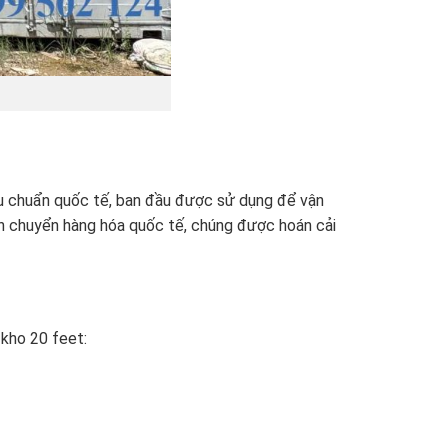
tiêu chuẩn quốc tế, ban đầu được sử dụng để vận
ận chuyển hàng hóa quốc tế, chúng được hoán cải
 kho 20 feet: