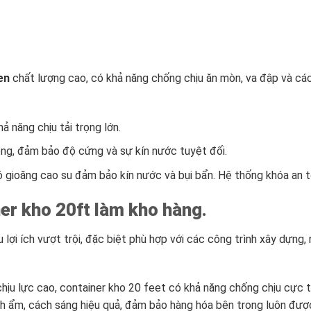
en
chất lượng cao, có khả năng chống chịu ăn mòn, va đập và các 
 năng chịu tải trọng lớn.
g, đảm bảo độ cứng và sự kín nước tuyệt đối.
gioăng cao su đảm bảo kín nước và bụi bẩn. Hệ thống khóa an t
ner kho 20ft làm kho hàng.
u lợi ích vượt trội, đặc biệt phù hợp với các công trình xây dựn
ịu lực cao, container kho 20 feet có khả năng chống chịu cực tố
ách ẩm, cách sáng hiệu quả, đảm bảo hàng hóa bên trong luôn được