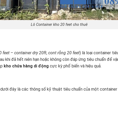
Lô Container kho 20 feet cho thuê
0 feet
–
container dry 20ft
,
cont rỗng 20 feet
) là loại container 
sau khi đã hết niên hạn hoặc không còn đáp ứng tiêu chuẩn để v
áp
kho chứa hàng di động
cực kỳ phổ biến và hiệu quả.
, dưới đây là các thông số kỹ thuật tiêu chuẩn của một container