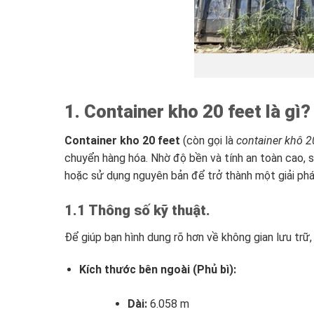
1. Container kho 20 feet là gì?
Container kho 20 feet
(còn gọi là
container khô 2
chuyển hàng hóa. Nhờ độ bền và tính an toàn cao, 
hoặc sử dụng nguyên bản để trở thành một giải ph
1.1 Thông số kỹ thuật.
Để giúp bạn hình dung rõ hơn về không gian lưu trữ
Kích thước bên ngoài (Phủ bì):
Dài:
6.058 m