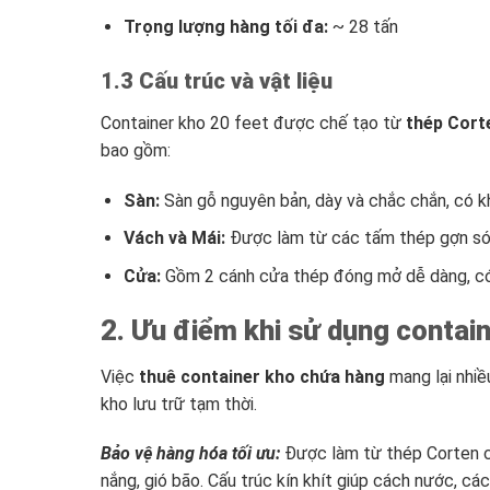
Trọng lượng hàng tối đa:
~ 28 tấn
1.3 Cấu trúc và vật liệu
Container kho 20 feet được chế tạo từ
thép Cort
bao gồm:
Sàn:
Sàn gỗ nguyên bản, dày và chắc chắn, có khả
Vách và Mái:
Được làm từ các tấm thép gợn són
Cửa:
Gồm 2 cánh cửa thép đóng mở dễ dàng, có 
2. Ưu điểm khi sử dụng contai
Việc
thuê container kho chứa hàng
mang lại nhiề
kho lưu trữ tạm thời.
Bảo vệ hàng hóa tối ưu:
Được làm từ thép Corten ch
nắng, gió bão. Cấu trúc kín khít giúp cách nước, c