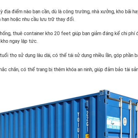
 địa điểm nào bạn cần, dù là công trường, nhà xưởng, kho bãi hay
hạn hoặc nhu cầu lưu trữ thay đổi.
ống, thuê container kho 20 feet giúp bạn giảm đáng kể chi phí đầu
 kho ngay lập tức.
uổi thọ sử dụng lâu dài, có thể tái sử dụng nhiều lần, góp phần 
ắc chắn, có thể trang bị thêm khóa an ninh, giúp đảm bảo tài sả