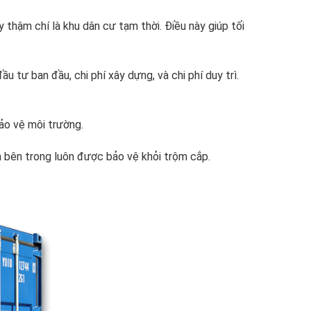
 thậm chí là khu dân cư tạm thời. Điều này giúp tối
 tư ban đầu, chi phí xây dựng, và chi phí duy trì.
bảo vệ môi trường.
n bên trong luôn được bảo vệ khỏi trộm cắp.