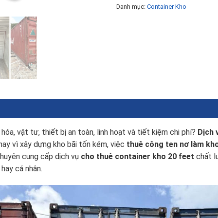
Danh mục:
Container Kho
hóa, vật tư, thiết bị an toàn, linh hoạt và tiết kiệm chi phí?
Dịch 
Thay vì xây dựng kho bãi tốn kém, việc
thuê công ten nơ làm kh
 chuyên cung cấp dịch vụ
cho thuê container kho 20 feet
chất l
 hay cá nhân.