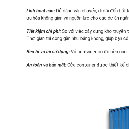
Linh hoạt cao:
Dễ dàng vận chuyển, di dời đến bất kỳ
ưu hóa không gian và nguồn lực cho các dự án ngắn 
Tiết kiệm chi phí:
So với việc xây dựng kho truyền th
Thời gian thi công gần như bằng không, giúp bạn có
Bền bỉ và tái sử dụng:
Vỏ container có độ bền cao, t
An toàn và bảo mật:
Cửa container được thiết kế ch