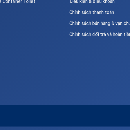
 Container Toilet
Điều kiện & điều khoản
Chính sách thanh toán
Chính sách bán hàng & vận ch
Chính sách đổi trả và hoàn tiề