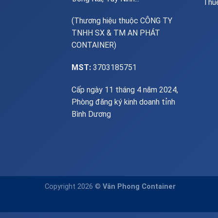
Thuê
(Thương hiệu thuộc CÔNG TY
TNHH SX & TM AN PHÁT
CONTAINER)
MST:
3703185751
Cấp ngày 11 tháng 4 năm 2024,
Phòng đăng ký kinh doanh tỉnh
Bình Dương
Copyright 2026 ©
Vân Phong Container