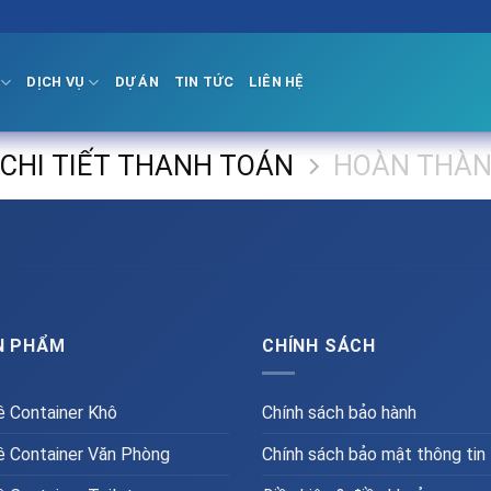
DỊCH VỤ
DỰ ÁN
TIN TỨC
LIÊN HỆ
CHI TIẾT THANH TOÁN
HOÀN THÀN
N PHẨM
CHÍNH SÁCH
 Container Khô
Chính sách bảo hành
 Container Văn Phòng
Chính sách bảo mật thông tin