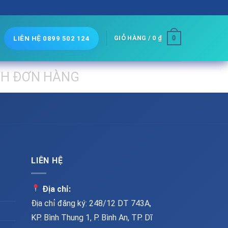
0
GIỎ HÀNG /
0
₫
LIÊN HỆ 0899 502 124
H ĐƠN HÀNG
LIÊN HỆ
Địa chỉ:
Địa chỉ đăng ký: 248/12 DT 743A,
KP. Bình Thung 1, P. Bình An, TP. Dĩ