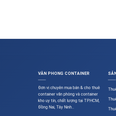
VÂN PHONG CONTAINER
SẢ
Đơn vị chuyên mua bán & cho thuê
Thuê
container văn phòng và container
Thuê
kho uy tín, chất lượng tại TP.HCM,
Đồng Nai, Tây Ninh...
Thuê