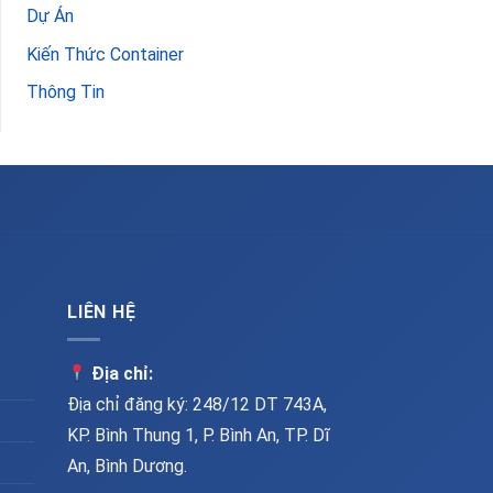
Dự Án
Kiến Thức Container
Thông Tin
LIÊN HỆ
Địa chỉ:
Địa chỉ đăng ký: 248/12 DT 743A,
KP. Bình Thung 1, P. Bình An, TP. Dĩ
An, Bình Dương.