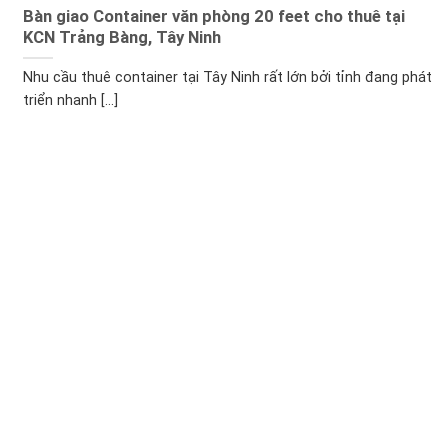
Bàn giao Container văn phòng 20 feet cho thuê tại
KCN Trảng Bàng, Tây Ninh
Nhu cầu thuê container tại Tây Ninh rất lớn bởi tỉnh đang phát
triển nhanh [...]