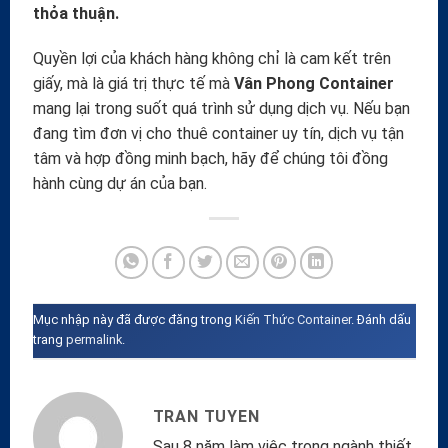
thỏa thuận.
Quyền lợi của khách hàng không chỉ là cam kết trên
giấy, mà là giá trị thực tế mà
Vân Phong Container
mang lại trong suốt quá trình sử dụng dịch vụ. Nếu bạn
đang tìm đơn vị cho thuê container uy tín, dịch vụ tận
tâm và hợp đồng minh bạch, hãy để chúng tôi đồng
hành cùng dự án của bạn.
Mục nhập này đã được đăng trong
Kiến Thức Container
. Đánh dấu
trang
permalink
.
TRAN TUYEN
Sau 8 năm làm việc trong ngành thiết