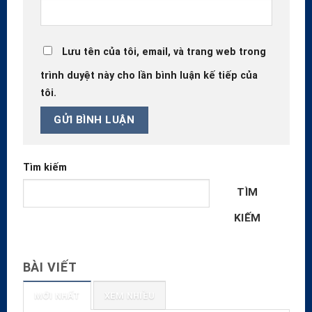
Lưu tên của tôi, email, và trang web trong
trình duyệt này cho lần bình luận kế tiếp của
tôi.
Tìm kiếm
TÌM
KIẾM
BÀI VIẾT
MỚI NHẤT
XEM NHIỀU