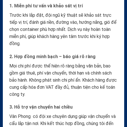
1. Miễn phí tư vấn và khảo sát vị trí
Trước khi lắp đặt, đội ngũ kỹ thuật sẽ khảo sát trực
tiếp vị trí, đánh giá nền, đường vào, hướng nắng, gió để
chọn container phù hợp nhất. Dịch vụ này hoàn toàn
miễn phí, giúp khách hàng yên tâm trước khi ký hợp
đồng.
2. Hợp đồng minh bạch – báo giá rõ ràng
Mọi chi phí được thể hiện rõ ràng bằng văn bản, bao
gồm giá thuê, phí vận chuyển, thời hạn và chính sách
bảo hành. Không phát sinh chi phí ẩn. Khách hàng được
cung cấp hóa đơn VAT đầy đủ, thuận tiện cho kế toán
công ty.
3. Hỗ trợ vận chuyển hai chiều
Vân Phong có đội xe chuyên dụng giúp vận chuyển và
cẩu lắp tận nơi. Khi kết thúc hợp đồng, chúng tôi đến