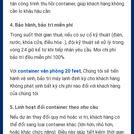
tận công trình thu hồi container, giúp khách hàng không
cần lo khâu hậu cần.
4. Bảo hành, bảo trì miễn phí
Trong suốt thời gian thuê, nếu có sự cố kỹ thuật (điện,
nước, khóa cửa, điều hòa…), đội kỹ thuật sẽ xử lý trong
vòng 24 giờ kể từ khi tiếp nhận yêu cầu. Mọi chi phí
bảo trì đều miễn phí 100%.
Với
container văn phòng 20 feet
, Chúng tôi sẽ tiến
hành vệ sinh, bảo trì máy lạnh định kỳ cho khách hàng.
Không phát sinh bất kỳ chi phí nào đối với khách hàng
của chúng tôi.
5. Linh hoạt đổi container theo nhu cầu
Nếu dự án thay đổi quy mô hoặc vị trí, khách hàng có
thể đổi sang loại container khác (lớn hơn, nhỏ hơn,
hoặc khác chức năng). Điều này giúp tiết kiệm thời gian