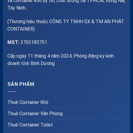
và container kho uy tín, chất lượng tại TP.HCM, Đồng Nai,
Tây Ninh...
(Thương hiệu thuộc CÔNG TY TNHH SX & TM AN PHÁT
CONTAINER)
MST:
3703185751
Cấp ngày 11 tháng 4 năm 2024, Phòng đăng ký kinh
doanh tỉnh Bình Dương
SẢN PHẨM
Thuê Container Khô
Thuê Container Văn Phòng
Thuê Container Toilet