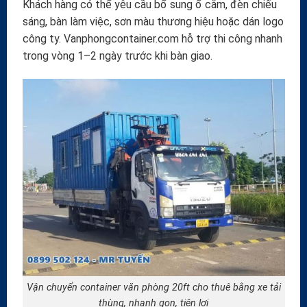
Khách hàng có thể yêu cầu bổ sung ổ cắm, đèn chiếu
sáng, bàn làm việc, sơn màu thương hiệu hoặc dán logo
công ty. Vanphongcontainer.com hỗ trợ thi công nhanh
trong vòng 1–2 ngày trước khi bàn giao.
Vận chuyển container văn phòng 20ft cho thuê bằng xe tải
thùng, nhanh gọn, tiện lợi