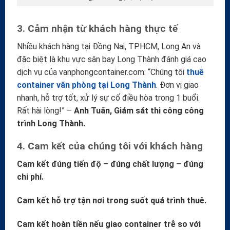
3. Cảm nhận từ khách hàng thực tế
Nhiều khách hàng tại Đồng Nai, TP.HCM, Long An và
đặc biệt là khu vực sân bay Long Thành đánh giá cao
dịch vụ của vanphongcontainer.com: “Chúng tôi
thuê
container văn phòng tại Long Thành
. Đơn vị giao
nhanh, hỗ trợ tốt, xử lý sự cố điều hòa trong 1 buổi.
Rất hài lòng!” –
Anh Tuấn, Giám sát thi công công
trình Long Thành.
4. Cam kết của chúng tôi với khách hàng
Cam kết đúng tiến độ – đúng chất lượng – đúng
chi phí.
Cam kết hỗ trợ tận nơi trong suốt quá trình thuê.
Cam kết hoàn tiền nếu giao container trễ so với