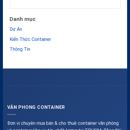
Danh mục
Dự Án
Kiến Thức Container
Thông Tin
VÂN PHONG CONTAINER
Đơn vị chuyên mua bán & cho thuê container văn phòng