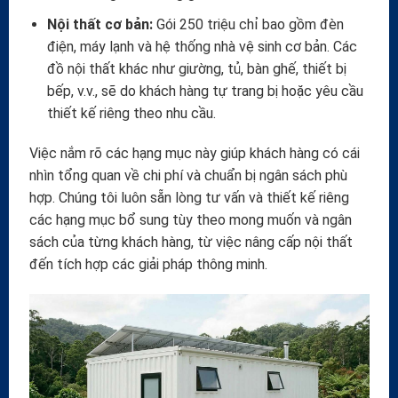
Nội thất cơ bản:
Gói 250 triệu chỉ bao gồm đèn
điện, máy lạnh và hệ thống nhà vệ sinh cơ bản. Các
đồ nội thất khác như giường, tủ, bàn ghế, thiết bị
bếp, v.v., sẽ do khách hàng tự trang bị hoặc yêu cầu
thiết kế riêng theo nhu cầu.
Việc nắm rõ các hạng mục này giúp khách hàng có cái
nhìn tổng quan về chi phí và chuẩn bị ngân sách phù
hợp. Chúng tôi luôn sẵn lòng tư vấn và thiết kế riêng
các hạng mục bổ sung tùy theo mong muốn và ngân
sách của từng khách hàng, từ việc nâng cấp nội thất
đến tích hợp các giải pháp thông minh.