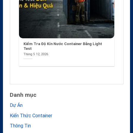
Kiểm Tra Độ Kín Nước Container Bằng Light
Test
Tháng 5 12, 2026
Danh mục
Dự Án
Kiến Thức Container
Thông Tin