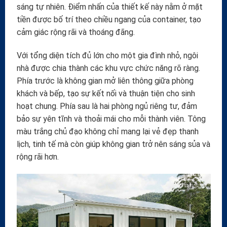
sáng tự nhiên. Điểm nhấn của thiết kế này nằm ở mặt
tiền được bố trí theo chiều ngang của container, tạo
cảm giác rộng rãi và thoáng đãng.
Với tổng diện tích đủ lớn cho một gia đình nhỏ, ngôi
nhà được chia thành các khu vực chức năng rõ ràng.
Phía trước là không gian mở liên thông giữa phòng
khách và bếp, tạo sự kết nối và thuận tiện cho sinh
hoạt chung. Phía sau là hai phòng ngủ riêng tư, đảm
bảo sự yên tĩnh và thoải mái cho mỗi thành viên. Tông
màu trắng chủ đạo không chỉ mang lại vẻ đẹp thanh
lịch, tinh tế mà còn giúp không gian trở nên sáng sủa và
rộng rãi hơn.