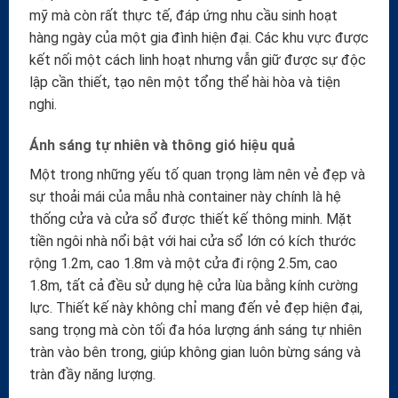
mỹ mà còn rất thực tế, đáp ứng nhu cầu sinh hoạt
hàng ngày của một gia đình hiện đại. Các khu vực được
kết nối một cách linh hoạt nhưng vẫn giữ được sự độc
lập cần thiết, tạo nên một tổng thể hài hòa và tiện
nghi.
Ánh sáng tự nhiên và thông gió hiệu quả
Một trong những yếu tố quan trọng làm nên vẻ đẹp và
sự thoải mái của mẫu nhà container này chính là hệ
thống cửa và cửa sổ được thiết kế thông minh. Mặt
tiền ngôi nhà nổi bật với hai cửa sổ lớn có kích thước
rộng 1.2m, cao 1.8m và một cửa đi rộng 2.5m, cao
1.8m, tất cả đều sử dụng hệ cửa lùa bằng kính cường
lực. Thiết kế này không chỉ mang đến vẻ đẹp hiện đại,
sang trọng mà còn tối đa hóa lượng ánh sáng tự nhiên
tràn vào bên trong, giúp không gian luôn bừng sáng và
tràn đầy năng lượng.