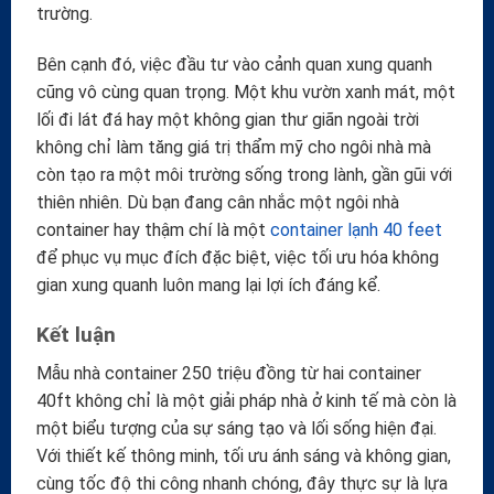
trường.
Bên cạnh đó, việc đầu tư vào cảnh quan xung quanh
cũng vô cùng quan trọng. Một khu vườn xanh mát, một
lối đi lát đá hay một không gian thư giãn ngoài trời
không chỉ làm tăng giá trị thẩm mỹ cho ngôi nhà mà
còn tạo ra một môi trường sống trong lành, gần gũi với
thiên nhiên. Dù bạn đang cân nhắc một ngôi nhà
container hay thậm chí là một
container lạnh 40 feet
để phục vụ mục đích đặc biệt, việc tối ưu hóa không
gian xung quanh luôn mang lại lợi ích đáng kể.
Kết luận
Mẫu nhà container 250 triệu đồng từ hai container
40ft không chỉ là một giải pháp nhà ở kinh tế mà còn là
một biểu tượng của sự sáng tạo và lối sống hiện đại.
Với thiết kế thông minh, tối ưu ánh sáng và không gian,
cùng tốc độ thi công nhanh chóng, đây thực sự là lựa