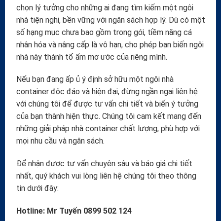
chọn lý tưởng cho những ai đang tìm kiếm một ngôi
nhà tiện nghi, bền vững với ngân sách hợp lý. Dù có một
số hạng mục chưa bao gồm trong gói, tiềm năng cá
nhân hóa và nâng cấp là vô hạn, cho phép bạn biến ngôi
nhà này thành tổ ấm mơ ước của riêng mình.
Nếu bạn đang ấp ủ ý định sở hữu một ngôi nhà
container độc đáo và hiện đại, đừng ngần ngại liên hệ
với chúng tôi để được tư vấn chi tiết và biến ý tưởng
của bạn thành hiện thực. Chúng tôi cam kết mang đến
những giải pháp nhà container chất lượng, phù hợp với
mọi nhu cầu và ngân sách.
Để nhận được tư vấn chuyên sâu và báo giá chi tiết
nhất, quý khách vui lòng liên hệ chúng tôi theo thông
tin dưới đây:
Hotline:
Mr Tuyến 0899 502 124