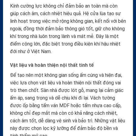
Kính cường lực không chỉ đảm bảo an toàn mà còn
giúp cách âm, cách nhiệt hiệu quả. Hệ cửa lùa tạo sự
linh hoạt trong việc mở rộng không gian, kết nối với bên
ngoài, đồng thời đảm bảo thông gió tốt, giữ cho không
khí trong nhà luôn trong lành và mát mẻ. Đây là một
điểm cộng lớn, đặc biệt trong điều kiện khí hậu nhiệt
đới như ở Việt Nam.
Vật liệu và hoàn thiện nội thất tinh tế
Để tạo nên một không gian sống ấm cúng và hiện đại,
việc lựa chọn vật liệu và hoàn thiện nội thất đóng vai
trò then chốt. Sàn nhà được lót gỗ, mang lại cảm giác
ấm áp, sang trọng và dễ chịu khi đi lại. Vách tường
được ốp bằng tấm ván MDF hoặc tấm nhựa cao cấp,
không chỉ đẹp mắt mà còn có khả năng cách nhiệt,
cách âm tốt, dễ dàng vệ sinh và bảo trì. Những vật liệu
này được chọn lọc kỹ lưỡng để đảm bảo độ bền và
tính thẩm mỹ cao.