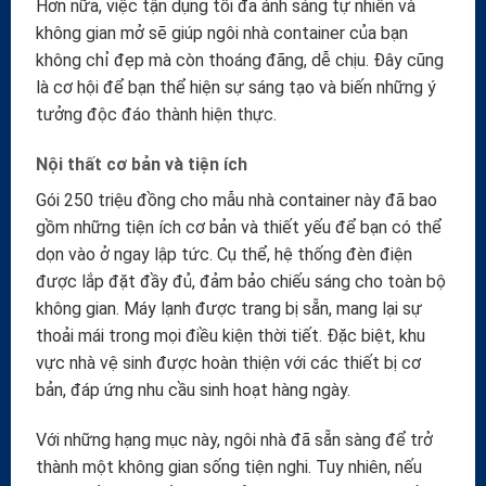
Hơn nữa, việc tận dụng tối đa ánh sáng tự nhiên và
không gian mở sẽ giúp ngôi nhà container của bạn
không chỉ đẹp mà còn thoáng đãng, dễ chịu. Đây cũng
là cơ hội để bạn thể hiện sự sáng tạo và biến những ý
tưởng độc đáo thành hiện thực.
Nội thất cơ bản và tiện ích
Gói 250 triệu đồng cho mẫu nhà container này đã bao
gồm những tiện ích cơ bản và thiết yếu để bạn có thể
dọn vào ở ngay lập tức. Cụ thể, hệ thống đèn điện
được lắp đặt đầy đủ, đảm bảo chiếu sáng cho toàn bộ
không gian. Máy lạnh được trang bị sẵn, mang lại sự
thoải mái trong mọi điều kiện thời tiết. Đặc biệt, khu
vực nhà vệ sinh được hoàn thiện với các thiết bị cơ
bản, đáp ứng nhu cầu sinh hoạt hàng ngày.
Với những hạng mục này, ngôi nhà đã sẵn sàng để trở
thành một không gian sống tiện nghi. Tuy nhiên, nếu