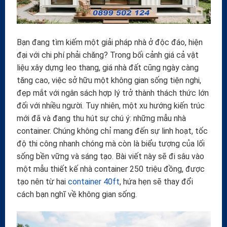
Bạn đang tìm kiếm một giải pháp nhà ở độc đáo, hiện
đại với chi phí phải chăng? Trong bối cảnh giá cả vật
liệu xây dựng leo thang, giá nhà đất cũng ngày càng
tăng cao, việc sở hữu một không gian sống tiện nghi,
đẹp mắt với ngân sách hợp lý trở thành thách thức lớn
đối với nhiều người. Tuy nhiên, một xu hướng kiến trúc
mới đã và đang thu hút sự chú ý: những mẫu nhà
container. Chúng không chỉ mang đến sự linh hoạt, tốc
độ thi công nhanh chóng mà còn là biểu tượng của lối
sống bền vững và sáng tạo. Bài viết này sẽ đi sâu vào
một mẫu thiết kế nhà container 250 triệu đồng, được
tạo nên từ hai
container 40ft
, hứa hẹn sẽ thay đổi
cách bạn nghĩ về không gian sống.