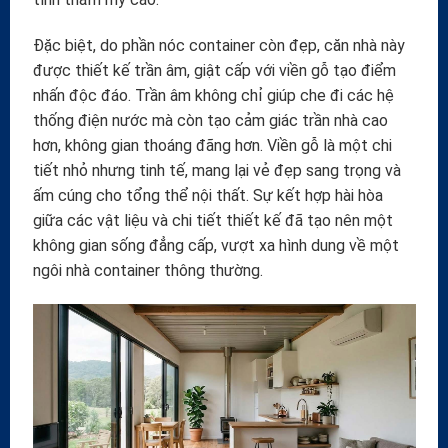
Đặc biệt, do phần nóc container còn đẹp, căn nhà này
được thiết kế trần âm, giật cấp với viền gỗ tạo điểm
nhấn độc đáo. Trần âm không chỉ giúp che đi các hệ
thống điện nước mà còn tạo cảm giác trần nhà cao
hơn, không gian thoáng đãng hơn. Viền gỗ là một chi
tiết nhỏ nhưng tinh tế, mang lại vẻ đẹp sang trọng và
ấm cúng cho tổng thể nội thất. Sự kết hợp hài hòa
giữa các vật liệu và chi tiết thiết kế đã tạo nên một
không gian sống đẳng cấp, vượt xa hình dung về một
ngôi nhà container thông thường.