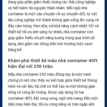
đang góp phần giảm thiểu lượng rác thải công nghiệp
và tiết kiệm tài nguyên thiên nhiên. Mỗi ngôi nhà
container là một câu chuyện về sự chuyển đổi, từ vật
liệu công nghiệp trở thành không gian sống ấm cúng và
đầy cảm hứng. Hơn nữa, với khả năng cách nhiệt tốt và
thiết kế tối ưu ánh sáng tự nhiên, nhà container còn
giúp giảm thiểu chi phí năng lượng trong quá trình sử
dụng, làm giảm tác động đến môi trường một cách
đáng kể.
Khám phá thiết kế mẫu nhà container 40ft
hiện đại với 250 triệu
Mẫu nhà container 250 triệu đồng này là một minh
chứng rõ nét cho thấy sự kết hợp giữa thiết kế thông
minh và vật liệu tái chế có thể tạo ra một không gian
sống vô cùng ấn tượng. Được xây dựng từ hai
container 40ft đặt song song, ngôi nhà mang đến một
diện mạo hiện đại, tối ưu công năng và tràn ngập ánh