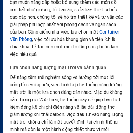
bạn muốn nâng cấp hoặc bổ sung thêm các món đồ
nội thất như giường, tủ, bàn ăn, sofa hay thiết bị bếp
cao cấp hơn, chúng tôi sẽ hỗ trợ thiết kế và tư vấn các
giải pháp phù hợp nhất với phong cách và ngân sách
của bạn. Cũng giống như việc lựa chọn một
Container
Văn Phòng
, việc tối ưu hóa không gian và tiện ích là
chìa khóa để tạo nên một môi trường sống hoặc làm
việc hiệu quả.
Lựa chọn năng lượng mặt trời và cảnh quan
Để nâng tầm trải nghiệm sống và hướng tới một lối
sống bền vững hơn, việc tích hợp hệ thống năng lượng
mặt trời là một lựa chọn đáng cân nhắc. Mặc dù không
nằm trong gói 250 triệu, hệ thống này sẽ giúp bạn tiết
kiệm đáng kể chi phí điện năng về lâu dài, đồng thời
giảm lượng khí thải carbon. Việc đầu tư vào năng lượng
mặt trời không chỉ là một quyết định tài chính thông
minh mà còn là một hành động thiết thực vì môi