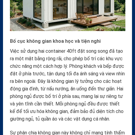
Bố cục không gian khoa học và tiện nghi
Việc sử dụng hai container 40ft đặt song song đã tạo
ra một mặt bằng rộng rãi, cho phép bố trí các khu vực
chức năng một cách hợp lý. Phòng khách và bếp được
đặt ở phía trước, tận dụng tối đa ánh sáng và view nhìn
ra bên ngoài. Đây là không gian lý tưởng cho các hoạt
động gia đình, từ nấu nướng, ăn uống đến thư giãn. Hai
phòng ngủ được bố trí ở phía sau, mang lại sự riêng tư
và yên tĩnh cần thiết. Mỗi phòng ngủ đều được thiết
kế để tối ưu hóa không gian, đảm bảo đủ diện tích cho
giường ngủ, tủ quần áo và các vật dụng cá nhân.
Sự phân chia không gian này không chỉ mang tính thẩm