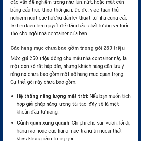
các vấn đề nghiêm trọng như lún, nứt, hoặc mất cân
bằng cấu trúc theo thời gian. Do đó, việc tuân thủ
nghiêm ngặt các hướng dẫn kỹ thuật từ nhà cung cấp
là điều kiện tiên quyết để đảm bảo chất lượng và tuổi
thọ cho ngôi nhà container của bạn.
Các hạng mục chưa bao gồm trong gói 250 triệu
Mức giá 250 triệu đồng cho mẫu nhà container này là
một con số rất hấp dẫn, nhưng khách hàng cần lưu ý
rằng nó chưa bao gồm một số hạng mục quan trọng.
Cụ thể, gói này chưa bao gồm:
Hệ thống năng lượng mặt trời:
Nếu bạn muốn tích
hợp giải pháp năng lượng tái tạo, đây sẽ là một
khoản đầu tư riêng.
Cảnh quan xung quanh:
Chi phí cho sân vườn, lối đi,
hàng rào hoặc các hạng mục trang trí ngoại thất
khác không nằm trong gói.