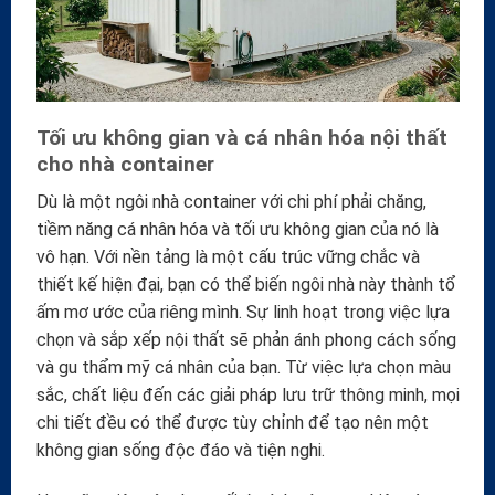
Tối ưu không gian và cá nhân hóa nội thất
cho nhà container
Dù là một ngôi nhà container với chi phí phải chăng,
tiềm năng cá nhân hóa và tối ưu không gian của nó là
vô hạn. Với nền tảng là một cấu trúc vững chắc và
thiết kế hiện đại, bạn có thể biến ngôi nhà này thành tổ
ấm mơ ước của riêng mình. Sự linh hoạt trong việc lựa
chọn và sắp xếp nội thất sẽ phản ánh phong cách sống
và gu thẩm mỹ cá nhân của bạn. Từ việc lựa chọn màu
sắc, chất liệu đến các giải pháp lưu trữ thông minh, mọi
chi tiết đều có thể được tùy chỉnh để tạo nên một
không gian sống độc đáo và tiện nghi.