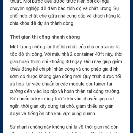
thuật. Mỗi bước đều được thực hiện bởi đội ngũ
chuyên nghiệp để đảm bảo tiến độ và chất lượng. Sự
phối hợp chặt chẽ giữa nhà cung cấp và khách hàng là
chìa khóa để dự án thành công.
Thời gian thi công nhanh chóng
Một trong những lợi thế lớn nhất của nhà container là
tốc độ thi công. Với mẫu nhà 2 container 40ft này, thời
gian hoàn thiện chỉ khoảng 30 ngày. Điều này giúp giảm
thiểu đáng kể chi phí nhân công và cho phép gia đình
sớm có được không gian sống mới. Quy trình được tối
ưu hóa, từ việc chuẩn bị các module container tại
xưởng đến việc lắp ráp và hoàn thiện tại công trường.
Sự chuẩn bị kỹ lưỡng trước khi vận chuyển giúp rút
ngắn thời gian xây dựng tại chỗ, giảm thiểu sự gián
đoạn và tiếng ồn cho khu vực xung quanh.
Sự nhanh chóng này không chỉ là về thời gian mà còn