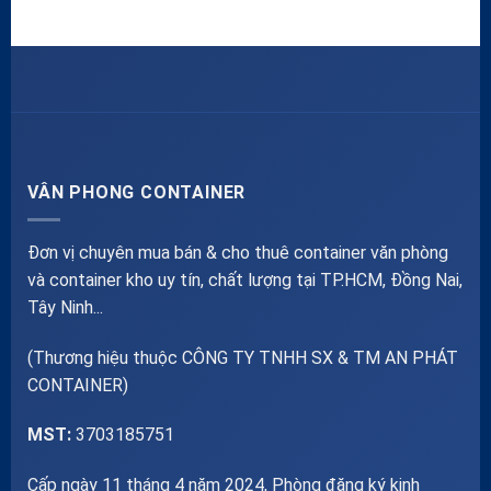
VÂN PHONG CONTAINER
Đơn vị chuyên mua bán & cho thuê container văn phòng
và container kho uy tín, chất lượng tại TP.HCM, Đồng Nai,
Tây Ninh...
(Thương hiệu thuộc CÔNG TY TNHH SX & TM AN PHÁT
CONTAINER)
MST:
3703185751
Cấp ngày 11 tháng 4 năm 2024, Phòng đăng ký kinh