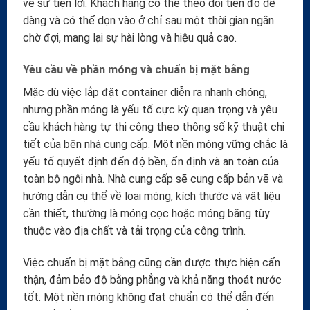
về sự tiện lợi. Khách hàng có thể theo dõi tiến độ dễ
dàng và có thể dọn vào ở chỉ sau một thời gian ngắn
chờ đợi, mang lại sự hài lòng và hiệu quả cao.
Yêu cầu về phần móng và chuẩn bị mặt bằng
Mặc dù việc lắp đặt container diễn ra nhanh chóng,
nhưng phần móng là yếu tố cực kỳ quan trọng và yêu
cầu khách hàng tự thi công theo thông số kỹ thuật chi
tiết của bên nhà cung cấp. Một nền móng vững chắc là
yếu tố quyết định đến độ bền, ổn định và an toàn của
toàn bộ ngôi nhà. Nhà cung cấp sẽ cung cấp bản vẽ và
hướng dẫn cụ thể về loại móng, kích thước và vật liệu
cần thiết, thường là móng cọc hoặc móng băng tùy
thuộc vào địa chất và tải trọng của công trình.
Việc chuẩn bị mặt bằng cũng cần được thực hiện cẩn
thận, đảm bảo độ bằng phẳng và khả năng thoát nước
tốt. Một nền móng không đạt chuẩn có thể dẫn đến