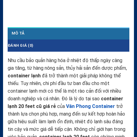
MÔ TẢ
ĐÁNH GIÁ (0)
Nhu cầu bảo quản hàng hóa ở nhiệt độ thấp ngày càng
gia tăng, từ hàng nông sản, thủy hải sản đến dược phẩm,
container lạnh
đã trở thành một giải pháp không thể
thiếu. Tuy nhiên, chi phí đầu tư ban đầu cho một
container lạnh mới có thể là một rào cản đối với nhiều
doanh nghiệp và cá nhân. Đó là lý do tại sao
container
lạnh 20 feet cũ giá rẻ
của
Vân Phong Container
trở
thành lựa chọn phù hợp, mang đến sự kết hợp hoàn hảo
giữa hiệu suất làm lạnh ổn định, nhiệt độ lạnh sâu đáng
tin cậy và mức giá dễ tiếp cận. Không chỉ giới hạn trong
việc bảo quản,
container lạnh 20 feet
còn chứng minh