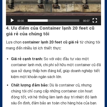
00:00
00:07
4. Ưu điểm của Container lạnh 20 feet cũ
giá rẻ của chúng tôi
Lựa chọn
container lạnh 20 feet cũ giá rẻ
từ chúng tôi
mang đến nhiều lợi ích thiết thực:
Giá rẻ cạnh tranh:
So với việc đầu tư vào một
container lạnh mới, chi phí sở hữu một container cũ đã
qua sử dụng thấp hơn đáng kể, giúp doanh nghiệp tiết
kiệm một khoản ngân sách lớn.
Chất lượng đảm bảo:
Dù là container cũ, nhưng
chúng tôi chỉ cung cấp những container còn hoạt
động tốt, với hệ thống làm lạnh duy trì nhiệt độ lạnh
sâu ổn định, đảm bảo an toàn cho hàng hóa của bạn.