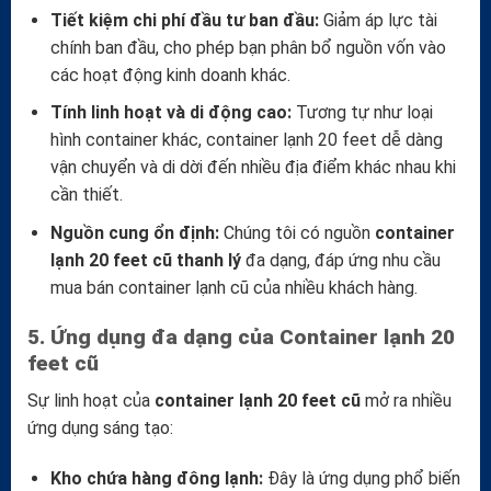
Tiết kiệm chi phí đầu tư ban đầu:
Giảm áp lực tài
chính ban đầu, cho phép bạn phân bổ nguồn vốn vào
các hoạt động kinh doanh khác.
Tính linh hoạt và di động cao:
Tương tự như loại
hình container khác, container lạnh 20 feet dễ dàng
vận chuyển và di dời đến nhiều địa điểm khác nhau khi
cần thiết.
Nguồn cung ổn định:
Chúng tôi có nguồn
container
lạnh 20 feet cũ thanh lý
đa dạng, đáp ứng nhu cầu
mua bán container lạnh cũ của nhiều khách hàng.
5. Ứng dụng đa dạng của Container lạnh 20
feet cũ
Sự linh hoạt của
container lạnh 20 feet cũ
mở ra nhiều
ứng dụng sáng tạo:
Kho chứa hàng đông lạnh:
Đây là ứng dụng phổ biến