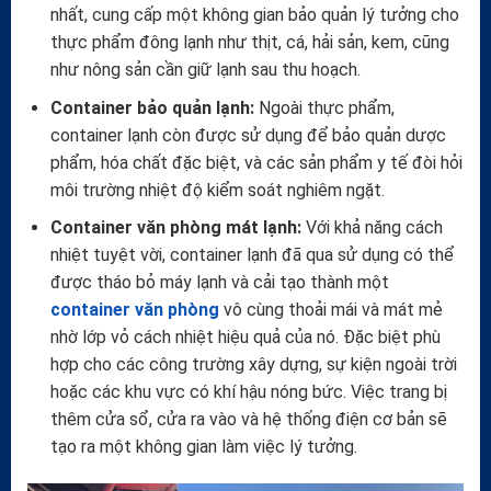
nhất, cung cấp một không gian bảo quản lý tưởng cho
thực phẩm đông lạnh như thịt, cá, hải sản, kem, cũng
như nông sản cần giữ lạnh sau thu hoạch.
Container bảo quản lạnh:
Ngoài thực phẩm,
container lạnh còn được sử dụng để bảo quản dược
phẩm, hóa chất đặc biệt, và các sản phẩm y tế đòi hỏi
môi trường nhiệt độ kiểm soát nghiêm ngặt.
Container văn phòng mát lạnh:
Với khả năng cách
nhiệt tuyệt vời, container lạnh đã qua sử dụng có thể
được tháo bỏ máy lạnh và cải tạo thành một
container văn phòng
vô cùng thoải mái và mát mẻ
nhờ lớp vỏ cách nhiệt hiệu quả của nó. Đặc biệt phù
hợp cho các công trường xây dựng, sự kiện ngoài trời
hoặc các khu vực có khí hậu nóng bức. Việc trang bị
thêm cửa sổ, cửa ra vào và hệ thống điện cơ bản sẽ
tạo ra một không gian làm việc lý tưởng.