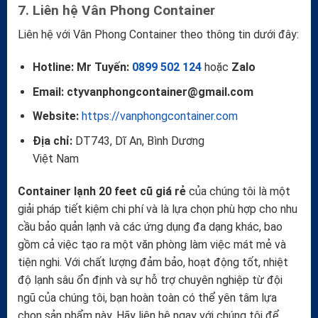
7. Liên hệ Vân Phong Container
Liên hệ với Vân Phong Container theo thông tin dưới đây:
Hotline:
Mr Tuyến:
0899 502 124
hoặc
Zalo
Email:
ctyvanphongcontainer@gmail.com
Website:
https://vanphongcontainer.com
Địa chỉ:
DT743, Dĩ An, Bình Dương
Việt Nam
Container lạnh 20 feet cũ giá rẻ
của chúng tôi là một
giải pháp tiết kiệm chi phí và là lựa chọn phù hợp cho nhu
cầu bảo quản lạnh và các ứng dụng đa dạng khác, bao
gồm cả việc tạo ra một văn phòng làm việc mát mẻ và
tiện nghi. Với chất lượng đảm bảo, hoạt động tốt, nhiệt
độ lạnh sâu ổn định và sự hỗ trợ chuyên nghiệp từ đội
ngũ của chúng tôi, bạn hoàn toàn có thể yên tâm lựa
chọn sản phẩm này. Hãy liên hệ ngay với chúng tôi để