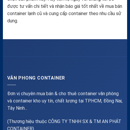
được tư vấn chi tiết và nhận báo giá tốt nhất về mua bán
container lạnh cũ và cung cấp container theo nhu cầu sử
dụng.
VÂN PHONG CONTAINER
Đơn vị chuyên mua bán & cho thuê container văn phòng
và container kho uy tín, chất lượng tại TP.HCM, Đồng Nai,
Tây Ninh...
(Thương hiệu thuộc CÔNG TY TNHH SX & TM AN PHÁT
CONTAINER)