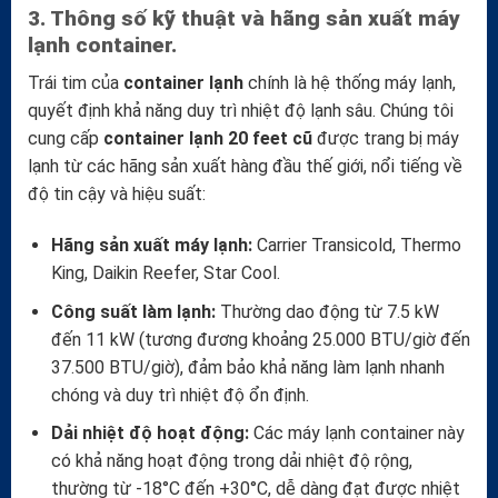
3. Thông số kỹ thuật và hãng sản xuất máy
lạnh container.
Trái tim của
container lạnh
chính là hệ thống máy lạnh,
quyết định khả năng duy trì nhiệt độ lạnh sâu. Chúng tôi
cung cấp
container lạnh 20 feet cũ
được trang bị máy
lạnh từ các hãng sản xuất hàng đầu thế giới, nổi tiếng về
độ tin cậy và hiệu suất:
Hãng sản xuất máy lạnh:
Carrier Transicold, Thermo
King, Daikin Reefer, Star Cool.
Công suất làm lạnh:
Thường dao động từ 7.5 kW
đến 11 kW (tương đương khoảng 25.000 BTU/giờ đến
37.500 BTU/giờ), đảm bảo khả năng làm lạnh nhanh
chóng và duy trì nhiệt độ ổn định.
Dải nhiệt độ hoạt động:
Các máy lạnh container này
có khả năng hoạt động trong dải nhiệt độ rộng,
thường từ -18°C đến +30°C, dễ dàng đạt được nhiệt