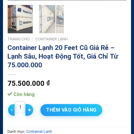
TRANG CHỦ
/
CONTAINER LẠNH
Container Lạnh 20 Feet Cũ Giá Rẻ –
Lạnh Sâu, Hoạt Động Tốt, Giá Chỉ Từ
75.000.000
75.500.000
₫
Còn hàng
Container Lạnh 20 Feet Cũ Giá Rẻ - Lạnh Sâu, Hoạt Động Tốt
THÊM VÀO GIỎ HÀNG
Danh mục:
Container Lạnh