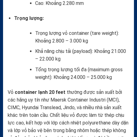
Cao: Khoảng 2.280 mm
Trọng lượng:
Trọng lượng vỏ container (tare weight):
Khoảng 2.800 – 3.000 kg
Khả năng chịu tải (payload): Khoảng 21.000
– 22.000 kg
Tổng trọng lượng tối đa (maximum gross
weight): Khoảng 24.000 – 25.000 kg
Vỏ
container lạnh 20 feet
thường được sản xuất bởi
các hãng uy tín như Maersk Container Industri (MCI),
CIMC, Hyundai Translead, Jindo, và nhiều nhà sản xuất
khác trên toàn cầu. Chất liệu vỏ được làm từ thép chịu
lực cao, kết hợp với lớp cách nhiệt polyurethane dày dặn
và lớp vỏ bảo vệ bên trong bằng nhôm hoặc thép không