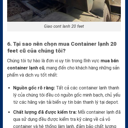
Giao cont lanh 20 feet
6. Tại sao nên chọn mua Container lạnh 20
feet cũ của chúng tôi?
Chúng tôi tự hào là đơn vị uy tín trong lĩnh vực
mua bán
container lạnh cũ
, mang đến cho khách hàng những sản
phẩm và dịch vụ tốt nhất:
Nguồn gốc rõ ràng:
Tất cả các container lạnh thanh
lý của chúng tôi đều có nguồn gốc minh bạch, chủ yếu
từ các hãng vận tải biển uy tín bán thanh lý tại depot.
Chất lượng đã được kiểm tra:
Mỗi container lạnh đã
qua sử dụng đều được kiểm tra kỹ càng về cả vỏ
container và hệ thống làm lạnh, đảm bảo chất lượng