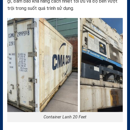
gỉ, đảm bảo khả năng cách nhiệt tối ưu và độ bền vượt
trội trong suốt quá trình sử dụng.
Container Lanh 20 Feet