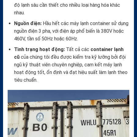
độ lạnh sâu cần thiết cho nhiều loại hàng hóa khác
nhau.
Nguồn điện:
Hầu hết các máy lạnh container sử dụng
nguồn điện 3 pha, với điện áp phổ biến là 380V hoặc
460V, tần số 50Hz hoặc 60Hz.
Tình trạng hoạt động:
Tất cả các
container lạnh
cũ
của chúng tôi đều được kiểm tra kỹ lưỡng bởi đội
ngũ kỹ thuật viên chuyên nghiệp, cam kết máy lạnh
hoạt động tốt, ổn định và đạt hiệu suất làm lạnh theo
tiêu chuẩn.
Trình
chơi
Video