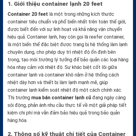
1. Giới thiệu container lạnh 20 feet
Container 20 feet
là một trong những kích thước
container tiêu chuẩn và phổ biến nhất trên toàn thế giới,
được biết đến với sự linh hoạt và khả năng vận chuyển
hiệu quả. Container lạnh, hay còn gọi là reefer container,
là một biến thể đặc biệt được trang bị hệ thống làm lạnh
chuyên dụng, cho phép duy trì nhiệt độ ổn định bên
trong, tạo môi trường lý tưởng để bảo quản các loại hàng
hóa nhạy cảm với nhiệt độ. Sự khác biệt cốt lõi giữa
container lạnh và container khô nằm ở hệ thống cách
nhiệt dày hơn và thiết bị làm lạnh mạnh mẽ, giúp
container lạnh kiểm soát nhiệt độ một cách chính xác.
Thị trường
mua bán container lạnh cũ
đang ngày càng
sôi động, phản ánh nhu cầu thực tế về một giải pháp tiết
kiệm chi phí mà vẫn đảm bảo hiệu quả trong bảo quản
hàng hóa.
2. Thông số kỹ thuật chi tiết của Container